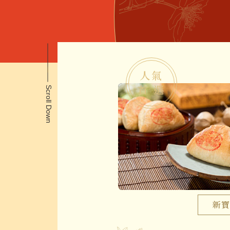
會員專區
影音專訪
聯絡我們
人氣
首 選
Scroll Down
購物車
0
新寶