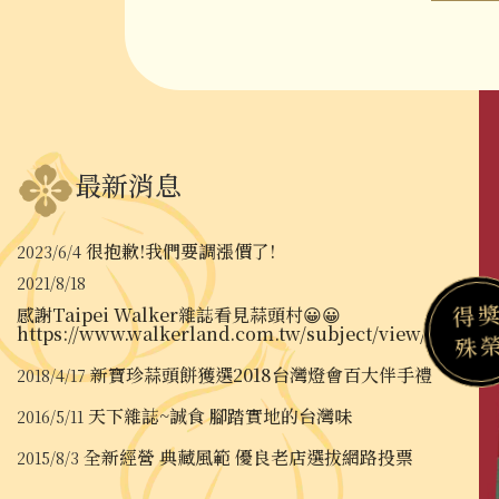
最新消息
很抱歉!我們要調漲價了!
2023/6/4
2021/8/18
得
感謝Taipei Walker雜誌看見蒜頭村😀😀
https://www.walkerland.com.tw/subject/view/303227
殊
新寶珍蒜頭餅獲選2018台灣燈會百大伴手禮
2018/4/17
天下雜誌~誠食 腳踏實地的台灣味
2016/5/11
全新經營 典藏風範 優良老店選拔網路投票
2015/8/3